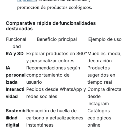
promoción de productos ecológicos.
Comparativa rápida de funcionalidades
destacadas
Funcional
Beneficio principal
Ejemplo de uso
idad
RA y 3D
Explorar productos en 360°
Muebles, moda,
y personalizar colores
decoración
IA
Recomendaciones según
Productos
personal
comportamiento del
sugeridos en
izada
usuario
tiempo real
Interacti
Pedidos desde WhatsApp y
Compra directa
vidad
redes sociales
desde
Instagram
Sostenib
Reducción de huella de
Catálogos
ilidad
carbono y actualizaciones
ecológicos
digital
instantáneas
online