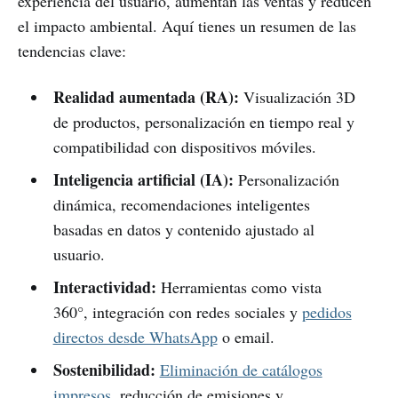
experiencia del usuario, aumentan las ventas y reducen
el impacto ambiental. Aquí tienes un resumen de las
tendencias clave:
Realidad aumentada (RA):
Visualización 3D
de productos, personalización en tiempo real y
compatibilidad con dispositivos móviles.
Inteligencia artificial (IA):
Personalización
dinámica, recomendaciones inteligentes
basadas en datos y contenido ajustado al
usuario.
Interactividad:
Herramientas como vista
360°, integración con redes sociales y
pedidos
directos desde WhatsApp
o email.
Sostenibilidad:
Eliminación de catálogos
impresos
, reducción de emisiones y