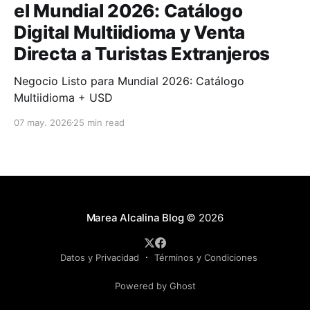
el Mundial 2026: Catálogo
Digital Multiidioma y Venta
Directa a Turistas Extranjeros
Negocio Listo para Mundial 2026: Catálogo
Multiidioma + USD
07 may. 2026
25 min read
Marea Alcalina Blog
© 2026
Datos y Privacidad
Términos y Condiciones
Powered by Ghost