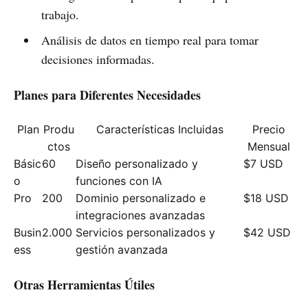
trabajo.
Análisis de datos en tiempo real para tomar
decisiones informadas.
Planes para Diferentes Necesidades
Plan
Produ
Características Incluidas
Precio
ctos
Mensual
Básic
60
Diseño personalizado y
$7 USD
o
funciones con IA
Pro
200
Dominio personalizado e
$18 USD
integraciones avanzadas
Busin
2.000
Servicios personalizados y
$42 USD
ess
gestión avanzada
Otras Herramientas Útiles