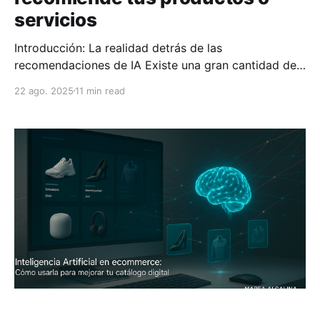
servicios
Introducción: La realidad detrás de las
recomendaciones de IA Existe una gran cantidad de
desinformación sobre cómo los sistemas de
22 ago. 2025
11 min read
inteligencia artificial como ChatGPT realmente
recomiendan productos. Como propietario de un
negocio, es fundamental que comprendas tanto las
posibilidades reales como las limitaciones técnicas
antes de invertir tiempo y recursos