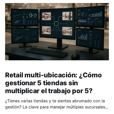
distribución o un emprendimiento en crecimiento, la
forma en que presentas
Retail multi-ubicación: ¿Cómo
gestionar 5 tiendas sin
multiplicar el trabajo por 5?
¿Tienes varias tiendas y te sientes abrumado con la
gestión? La clave para manejar múltiples sucursales
sin duplicar esfuerzos está en tres pilares: