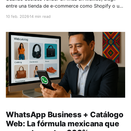
entre una tienda de e-commerce como Shopify o un
catálogo digital dependerá de tus necesidades
10 feb. 2026
14 min read
específicas. Si manejas altos volúmenes de ventas
automatizadas y configuraciones especiales, Shopify
puede ser ideal. Pero si prefieres flexibilidad en
precios, métodos de pago y contacto
WhatsApp Business + Catálogo
Web: La fórmula mexicana que