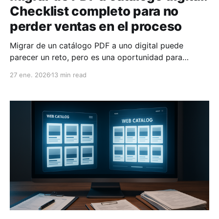
Checklist completo para no
perder ventas en el proceso
Migrar de un catálogo PDF a uno digital puede
parecer un reto, pero es una oportunidad para
mejorar la experiencia de tus clientes y mantener tus
27 ene. 2026
13 min read
ventas. Los catálogos en PDF dificultan las compras
al no permitir búsquedas rápidas, actualizaciones de
precios o pedidos directos. En cambio, un catálogo
digital