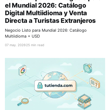
el Mundial 2026: Catálogo
Digital Multiidioma y Venta
Directa a Turistas Extranjeros
Negocio Listo para Mundial 2026: Catálogo
Multiidioma + USD
07 may. 2026
25 min read