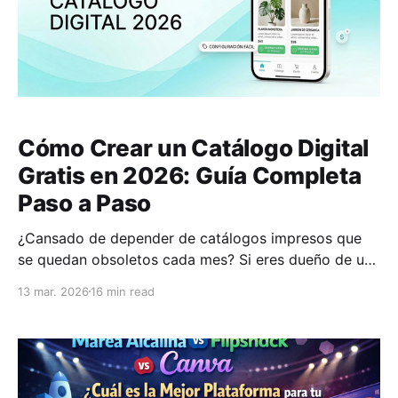
Cómo Crear un Catálogo Digital
Gratis en 2026: Guía Completa
Paso a Paso
¿Cansado de depender de catálogos impresos que
se quedan obsoletos cada mes? Si eres dueño de una
pequeña o mediana empresa en Latinoamérica, sabes
13 mar. 2026
16 min read
que mantener actualizados tus productos puede ser
complicado y costoso. Pero aquí está la buena
noticia: en 2026, crear un catálogo digital gratis es
no solo