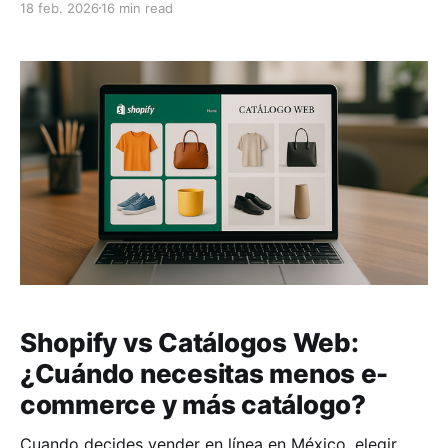
18 feb. 2026
16 min read
centralización, automatización y personalización. *
Centralización: Administra inventarios, precios y
promociones desde un solo sistema. *
Automatización: Ahorra tiempo con actualizaciones
automáticas, reportes y alertas. * Personalización:
Ajusta horarios, inventarios
Shopify vs Catálogos Web:
¿Cuándo necesitas menos e-
commerce y más catálogo?
Cuando decides vender en línea en México, elegir