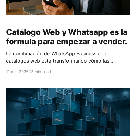
Catálogo Web y Whatsapp es la
formula para empezar a vender.
La combinación de WhatsApp Business con
catálogos web está transformando cómo las
empresas en México venden y conectan con sus
11 dic. 2025
13 min read
clientes. Este método simplifica las compras, mejora
la experiencia del cliente y puede aumentar las
ventas hasta un 300%. ¿Cómo funciona? 1. WhatsApp
Business: Permite comunicación directa con clientes,
ofreciendo