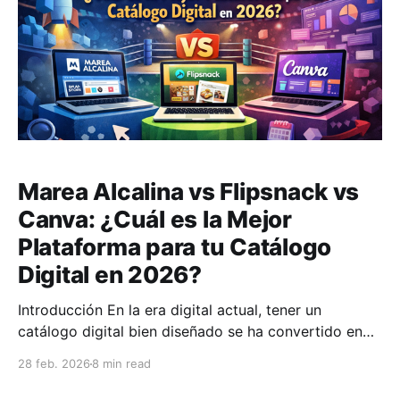
Marea Alcalina vs Flipsnack vs
Canva: ¿Cuál es la Mejor
Plataforma para tu Catálogo
Digital en 2026?
Introducción En la era digital actual, tener un
catálogo digital bien diseñado se ha convertido en
una necesidad fundamental para cualquier negocio
28 feb. 2026
8 min read
que quiera competir en el mercado online. Ya sea que
tengas una pequeña tienda, una empresa de