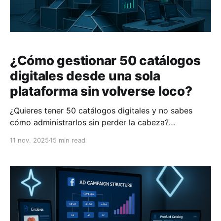
¿Cómo gestionar 50 catálogos
digitales desde una sola
plataforma sin volverse loco?
¿Quieres tener 50 catálogos digitales y no sabes
cómo administrarlos sin perder la cabeza?
Centralizar todo en una sola plataforma es la
11 nov. 2025
15 min read
respuesta. Este método te permite ahorrar tiempo,
reducir errores y tomar decisiones más rápidas
basadas en datos en tiempo real. ¿Qué lograrás con
centralización? * Supervisar inventarios, pedidos y