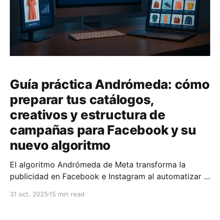
Guía práctica Andrómeda: cómo
preparar tus catálogos,
creativos y estructura de
campañas para Facebook y su
nuevo algoritmo
El algoritmo Andrómeda de Meta transforma la
publicidad en Facebook e Instagram al automatizar la
entrega de anuncios y basarse en señales de
31 oct. 2025
15 min read
conversión en tiempo real. Ya no necesitas
segmentar manualmente audiencias; ahora el enfoque