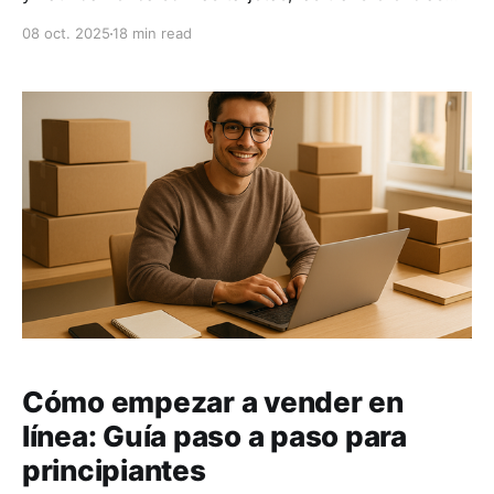
(SPEI, CoDi y Dimo), las billeteras digitales (Apple
08 oct. 2025
18 min read
Pay, Google Pay, PayPal), Mercado Pago y el efectivo
con referencia tipo OXXO Pay. Aquí te decimos cuál
conviene aceptar según tu negocio, cuánto cuesta
Cómo empezar a vender en
línea: Guía paso a paso para
principiantes