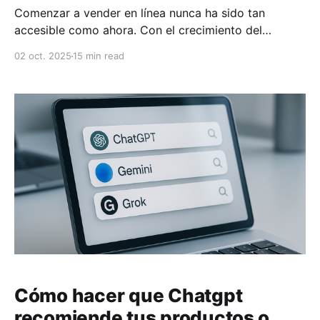
Comenzar a vender en línea nunca ha sido tan
accesible como ahora. Con el crecimiento del
comercio electrónico en México (que alcanzará un
02 oct. 2025
15 min read
valor estimado de $693 mil millones de dólares para
2033), esta es una oportunidad ideal para
emprendedores de cualquier nivel. Aquí te explico
cómo hacerlo en cinco
Cómo hacer que Chatgpt
recomiende tus productos o