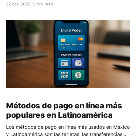
riesgos. Este proceso implica elegir mercados con
22 oct. 2025
10 min read
potencial, ajustar tu tienda a las necesidades locales
y cumplir con regulaciones específicas. Aquí tienes
los pasos esenciales: 1. Investiga mercados
potenciales: Analiza la demanda, competencia y
Métodos de pago en línea más
populares en Latinoamérica
Los métodos de pago en línea más usados en México
y Latinoamérica son las tarjetas, las transferencias