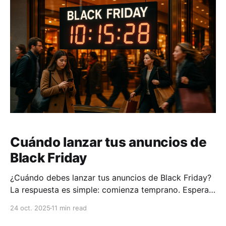
está en optimizar tres elementos clave: * Catálogo
de productos: Asegúrate de que los títulos,
Cuándo lanzar tus anuncios de
Black Friday
¿Cuándo debes lanzar tus anuncios de Black Friday?
La respuesta es simple: comienza temprano. Esperar
al 28 de noviembre puede ser un error, ya que para
24 oct. 2025
11 min read
entonces los consumidores ya están saturados de