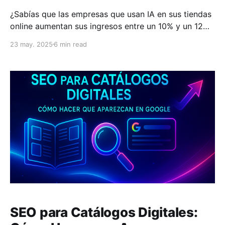
¿Sabías que las empresas que usan IA en sus tiendas
online aumentan sus ingresos entre un 10% y un 12%?
En 2025, la inteligencia artificial está redefiniendo el
23 may. 2025
6 min read
comercio electrónico en Latinoamérica, ofreciendo
personalización, eficiencia y mejores resultados.
Puntos clave: * Personalización: El 76% de los
consumidores prefiere comprar en tiendas
SEO para Catálogos Digitales: