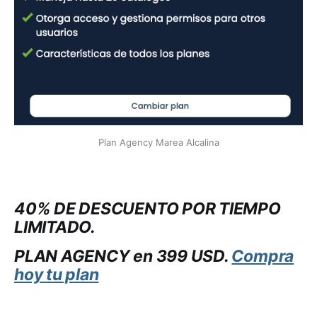
Plan Agency Marea Alcalina
40% DE DESCUENTO POR TIEMPO
LIMITADO.
PLAN AGENCY en 399 USD.
Compra
hoy tu plan