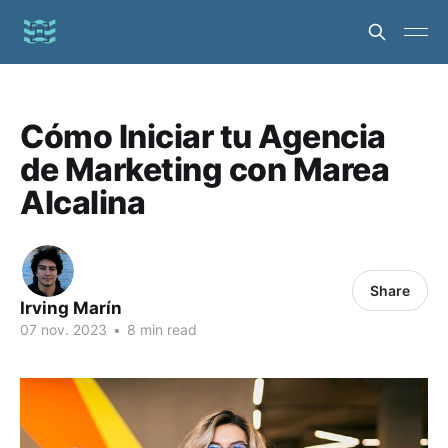
Cómo Iniciar tu Agencia
de Marketing con Marea
Alcalina
Share
Irving Marín
07 nov. 2023
•
8 min read