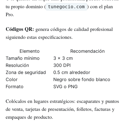
tu propio dominio (
) con el plan
tunegocio.com
Pro.
Códigos QR:
genera códigos de calidad profesional
siguiendo estas especificaciones.
Elemento
Recomendación
Tamaño mínimo
3 x 3 cm
Resolución
300 DPI
Zona de seguridad
0.5 cm alrededor
Color
Negro sobre fondo blanco
Formato
SVG o PNG
Colócalos en lugares estratégicos: escaparates y puntos
de venta, tarjetas de presentación, folletos, facturas y
empaques de producto.