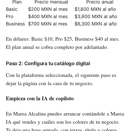
Plan
Precio mensual
Precio anual
Basic
$200 MXN al mes
$1,800 MXN al año
Pro
$400 MXN al mes
$3,600 MXN al año
Business
$700 MXN al mes
$6,300 MXN al año
En dólares: Basic $10, Pro $25, Business $40 al mes.
El plan anual se cobra completo por adelantado.
Paso 2: Configura tu catálogo digital
Con la plataforma seleccionada, el siguiente paso es
dejar la página con la cara de tu negocio.
Empieza con la IA de copiloto
En Marea Alcalina puedes arrancar contándole a Marea
IA qué vendes y cuáles son los colores de tu negocio.
Te deja una base armada, con textos, título y colores,